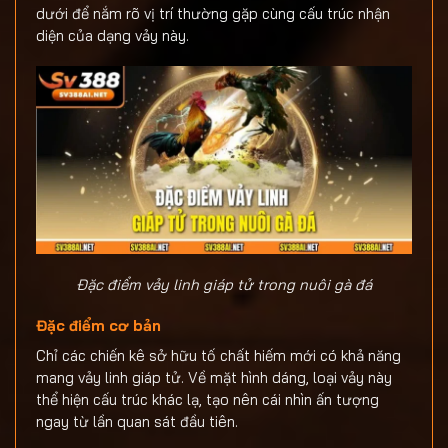
dưới để nắm rõ vị trí thường gặp cùng cấu trúc nhận
diện của dạng vảy này.
Đặc điểm vảy linh giáp tử trong nuôi gà đá
Đặc điểm cơ bản
Chỉ các chiến kê sở hữu tố chất hiếm mới có khả năng
mang vảy linh giáp tử. Về mặt hình dáng, loại vảy này
thể hiện cấu trúc khác lạ, tạo nên cái nhìn ấn tượng
ngay từ lần quan sát đầu tiên.