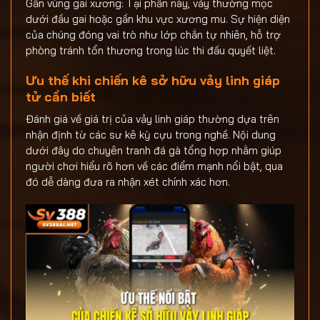
Gần vùng gai xương: Tại phần này, vảy thường mọc
dưới đầu gai hoặc gần khu vực xương mu. Sự hiện diện
của chúng đóng vai trò như lớp chắn tự nhiên, hỗ trợ
phòng tránh tổn thương trong lúc thi đấu quyết liệt.
Ưu thế khi chiến kê sở hữu vảy linh giáp
tử cần biết
Đánh giá về giá trị của vảy linh giáp thường dựa trên
nhận định từ các sư kê kỳ cựu trong nghề. Nội dung
dưới đây do chuyên tranh đá gà tổng hợp nhằm giúp
người chơi hiểu rõ hơn về các điểm mạnh nổi bật, qua
đó dễ dàng đưa ra nhận xét chính xác hơn.