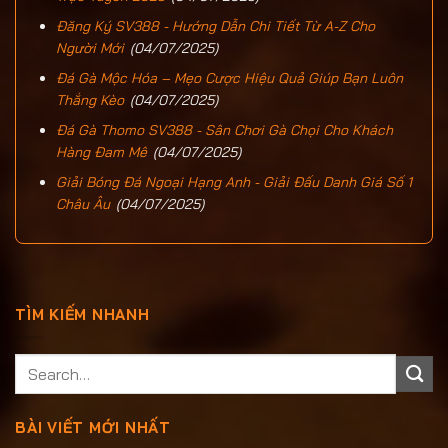
Đăng Ký SV388 - Hướng Dẫn Chi Tiết Từ A-Z Cho
Người Mới
(04/07/2025)
Đá Gà Mộc Hóa – Mẹo Cược Hiệu Quả Giúp Bạn Luôn
Thắng Kèo
(04/07/2025)
Đá Gà Thomo SV388 - Sân Chơi Gà Chọi Cho Khách
Hàng Đam Mê
(04/07/2025)
Giải Bóng Đá Ngoại Hạng Anh - Giải Đấu Danh Giá Số 1
Châu Âu
(04/07/2025)
TÌM KIẾM NHANH
BÀI VIẾT MỚI NHẤT