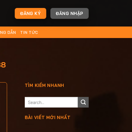
ĐĂNG KÝ
ĐĂNG NHẬP
NG DẪN
TIN TỨC
88
TÌM KIẾM NHANH
BÀI VIẾT MỚI NHẤT