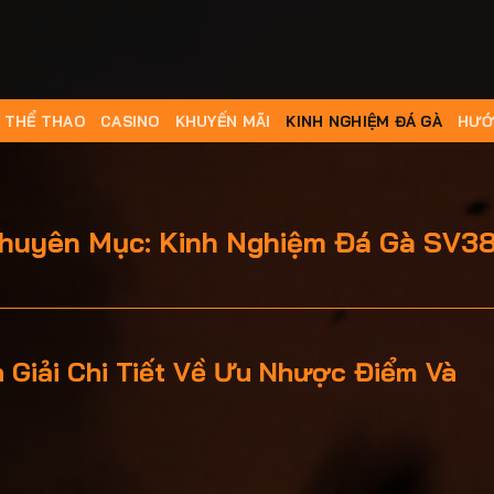
THỂ THAO
CASINO
KHUYẾN MÃI
KINH NGHIỆM ĐÁ GÀ
HƯỚ
huyên Mục: Kinh Nghiệm Đá Gà SV3
n Giải Chi Tiết Về Ưu Nhược Điểm Và