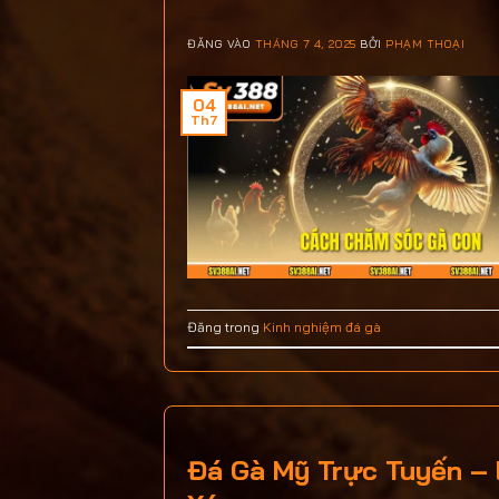
ĐĂNG VÀO
THÁNG 7 4, 2025
BỞI
PHẠM THOẠI
04
Th7
Đăng trong
Kinh nghiệm đá gà
Đá Gà Mỹ Trực Tuyến – 