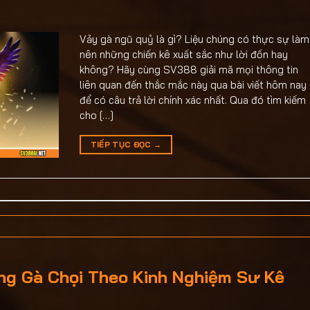
Vảy gà ngũ quỷ là gì? Liệu chúng có thực sự làm
nên những chiến kê xuất sắc như lời đồn hay
không? Hãy cùng SV388 giải mã mọi thông tin
liên quan đến thắc mắc này qua bài viết hôm nay
để có câu trả lời chính xác nhất. Qua đó tìm kiếm
cho […]
TIẾP TỤC ĐỌC
→
ong Gà Chọi Theo Kinh Nghiệm Sư Kê