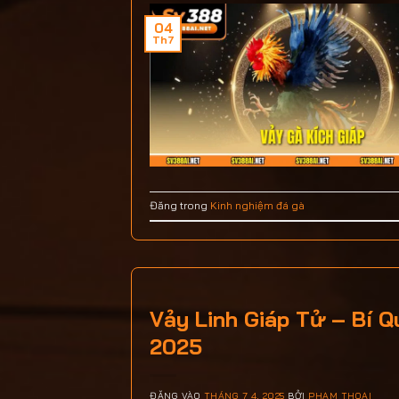
04
Th7
Đăng trong
Kinh nghiệm đá gà
Vảy Linh Giáp Tử – Bí Q
2025
ĐĂNG VÀO
THÁNG 7 4, 2025
BỞI
PHẠM THOẠI