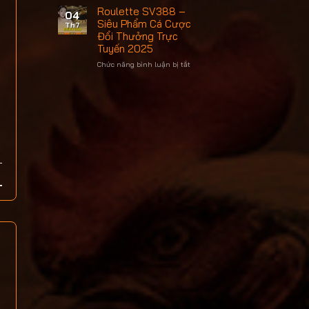
SV388
Roulette SV388 –
Thắng
04
–
Lớn
Siêu Phẩm Cá Cược
Th7
Trải
Mỗi
Đổi Thưởng Trực
Nghiệm
Ngày
Tuyến 2025
Đánh
Bài
Chức năng bình luận bị tắt
ở
Trực
Roulette
Tuyến
SV388
Đẳng
–
Cấp
Siêu
Và
Phẩm
Kịch
Cá
Tính
Cược
Đổi
Thưởng
Trực
Tuyến
2025