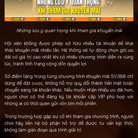
Những lưu ý quan trọng khi tham gia khuyến mãi
Hội viên không được phép sở hữu nhiều tài khoản để khai
thác khuyến mãi nhiều lần. Hệ thống sẽ tự động chọn gói ưu
đãi có giá trị cao nhất khi có nhiều chương trình diễn ra cùng
lúc, tránh tình trạng cộng dồn quyền lợi.
Số điểm tặng trong từng chương trình khuyến mãi SV388 chỉ
dùng để đặt cược, không hỗ trợ quy đổi thành tiền mặt hoặc
chuyển sang tài khoản khác. Nếu muốn nhận nhiều ưu đãi hơn,
người chơi có thể đăng ký tài khoản cấp VIP phù hợp với
những ai có thói quen gửi vốn lớn mỗi phiên.
Trong trường hợp gặp sự cố khi tham gia chương trình, người
chơi hãy liên hệ bộ phận hỗ trợ để được tư vấn kịp thời,
không làm gián đoạn quá trình giải trí.