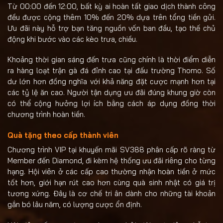
Từ 00:00 đến 12:00, bất kỳ ai hoàn tất giao dịch thành công
đều được cộng thêm 10% đến 20% dựa trên tổng tiền gửi.
Ưu đãi này hỗ trợ bạn tăng nguồn vốn ban đầu, tạo thế chủ
động khi bước vào các kèo trưa, chiều.
Khoảng thời gian sáng đến trưa cũng chính là thời điểm diễn
ra hàng loạt trận gà đá đỉnh cao tại đấu trường Thomo. Số
dư lớn hơn đồng nghĩa với khả năng đặt cược mạnh hơn tại
các tỷ lệ ăn cao. Người tận dụng ưu đãi đúng khung giờ còn
có thể cộng hưởng lợi ích bằng cách áp dụng đồng thời
chương trình hoàn tiền.
Quà tặng theo cấp thành viên
Chương trình VIP tại khuyến mãi SV388 phân cấp rõ ràng từ
Member đến Diamond, đi kèm hệ thống ưu đãi riêng cho từng
hạng. Hội viên ở các cấp cao thường nhận hoàn tiền ở mức
tốt hơn, giới hạn rút cao hơn cùng quà sinh nhật có giá trị
tương xứng. Đây là cơ chế tri ân dành cho những tài khoản
gắn bó lâu năm, có lượng cược ổn định.