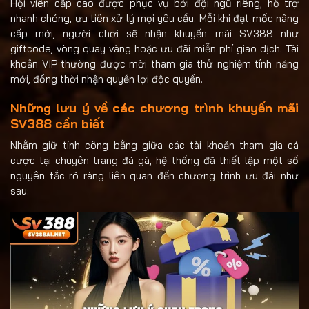
Hội viên cấp cao được phục vụ bởi đội ngũ riêng, hỗ trợ
nhanh chóng, ưu tiên xử lý mọi yêu cầu. Mỗi khi đạt mốc nâng
cấp mới, người chơi sẽ nhận khuyến mãi SV388 như
giftcode, vòng quay vàng hoặc ưu đãi miễn phí giao dịch. Tài
khoản VIP thường được mời tham gia thử nghiệm tính năng
mới, đồng thời nhận quyền lợi độc quyền.
Những lưu ý về các chương trình khuyến mãi
SV388 cần biết
Nhằm giữ tính công bằng giữa các tài khoản tham gia cá
cược tại chuyên trang đá gà, hệ thống đã thiết lập một số
nguyên tắc rõ ràng liên quan đến chương trình ưu đãi như
sau: