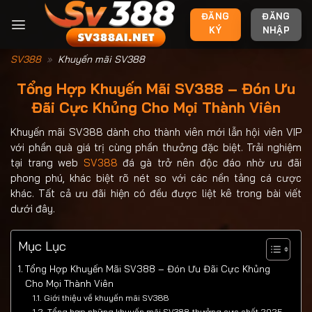
Bỏ
ĐĂNG
ĐĂNG
qua
KÝ
NHẬP
nội
dung
SV388
»
Khuyến mãi SV388
Tổng Hợp Khuyến Mãi SV388 – Đón Ưu
Đãi Cực Khủng Cho Mọi Thành Viên
Khuyến mãi SV388 dành cho thành viên mới lẫn hội viên VIP
với phần quà giá trị cùng phần thưởng đặc biệt. Trải nghiệm
tại trang web
SV388
đá gà trở nên độc đáo nhờ ưu đãi
phong phú, khác biệt rõ nét so với các nền tảng cá cược
khác. Tất cả ưu đãi hiện có đều được liệt kê trong bài viết
dưới đây.
Mục Lục
Tổng Hợp Khuyến Mãi SV388 – Đón Ưu Đãi Cực Khủng
Cho Mọi Thành Viên
Giới thiệu về khuyến mãi SV388
Tổng hợp những khuyến mãi SV388 thưởng cực chất 2025