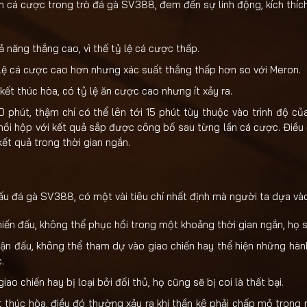
h cá cược trong trò đá gà SV388, đem đến sự linh động, kích thích
ả năng thắng cao, vì thế tỷ lệ cá cược thấp.
ỷ lệ cá cược cao hơn nhưng xác suất thắng thấp hơn so với Meron.
ết thúc hòa, có tỷ lệ ăn cược cao nhưng ít xảy ra.
0 phút, thậm chí có thể lên tới 15 phút tùy thuộc vào trình độ c
ồi hộp với kết quả sắp được công bố sau từng lần cá cược. Điều đ
kết quả trong thời gian ngắn.
u đá gà SV388, có một vài tiêu chí nhất định mà người ta dựa vào
ến đấu, không thể phục hồi trong một khoảng thời gian ngắn, họ sẽ
ận đấu, không thể tham dự vào giao chiến hay thể hiện những hàn
.
ao chiến hay bị loại bởi đối thủ, họ cũng sẽ bị coi là thất bại.
thúc hòa, điều đó thường xảy ra khi thần kê phải chấp mỏ trong