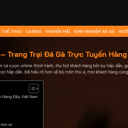
THỂ THAO
CASINO
KHUYẾN MÃI
KINH NGHIỆM ĐÁ GÀ
HƯỚ
– Trang Trại Đá Gà Trực Tuyến Hàng
m cá cược online thịnh hành, thu hút khách hàng bởi sự hấp dẫn, g
ược hấp dẫn. Để hiểu rõ hơn về bộ môn thú vị, mời khách hàng cùng 
n Hàng Đầu Việt Nam
 nhà cái