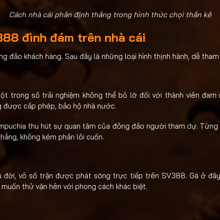
Cách nhà cái phân định thắng trong hình thức chọi thần kê
388 đình đám trên nhà cái
ông đảo khách hàng. Sau đây là những loại hình thịnh hành, dễ tham 
t trong số trải nghiệm không thể bỏ lỡ đối với thành viên đam 
ng được cấp phép, bảo hộ nhà nước.
puchia thu hút sự quan tâm của đông đảo người tham dự. Từng 
thẳng, không kém phần lôi cuốn.
u đời, vô số trận được phát sóng trực tiếp trên SV388. Gà ở đây
i muốn thử vận hên với phong cách khác biệt.