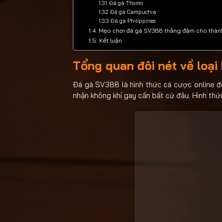
Đá gà Thomo
Đá gà Campuchia
Đá gà Philippines
Mẹo chơi đá gà SV388 thắng đậm cho thàn
Kết luận
Tổng quan đôi nét về loạ
Đá gà SV388 là hình thức cá cược online đư
nhận không khí gay cấn bất cứ đâu. Hình thứ