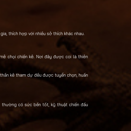
gia, thích hợp với nhiều sở thích khác nhau.
mê chọi chiến kê. Nơi đây được coi là thiên
thần kê tham dự đều được tuyển chọn, huấn
 thường có sức bền tốt, kỹ thuật chiến đấu