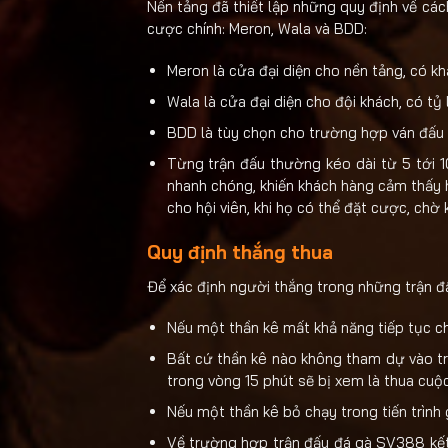
Nền tảng đã thiết lập những quy định về các
cược chính: Meron, Wala và BDD:
Meron là cửa đại diện cho nền tảng, có kh
Wala là cửa đại diện cho đội khách, có t
BDD là tùy chọn cho trường hợp ván đấu k
Từng trận đấu thường kéo dài từ 5 tới 1
nhanh chóng, khiến khách hàng cảm thấy h
cho hội viên, khi họ có thể đặt cược, chờ 
Quy định thắng thua
Để xác định người thắng trong những trận đấ
Nếu một thần kê mất khả năng tiếp tục chi
Bất cứ thần kê nào không tham dự vào tr
trong vòng 15 phút sẽ bị xem là thua cuộc
Nếu một thần kê bỏ chạy trong tiến trình gi
Về trường hợp trận đấu đá gà SV388 kết 