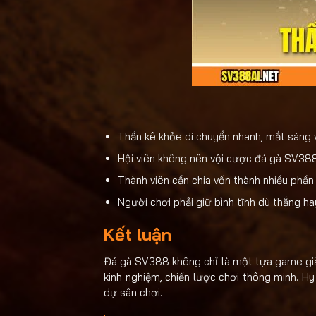
Thần kê khỏe di chuyển nhanh, mắt sáng v
Hội viên không nên vội cược đá gà SV388 
Thành viên cần chia vốn thành nhiều phần 
Người chơi phải giữ bình tĩnh dù thắng hay
Kết luận
Đá gà SV388 không chỉ là một tựa game giải 
kinh nghiệm, chiến lược chơi thông minh. Hy
dự sân chơi.