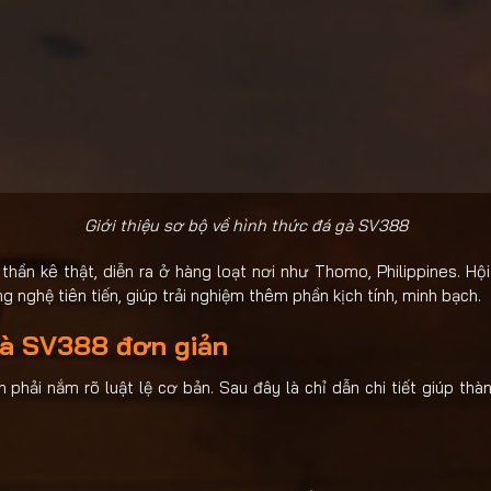
Giới thiệu sơ bộ về hình thức đá gà SV388
thần kê thật, diễn ra ở hàng loạt nơi như Thomo, Philippines. Hộ
g nghệ tiên tiến, giúp trải nghiệm thêm phần kịch tính, minh bạch.
gà SV388 đơn giản
phải nắm rõ luật lệ cơ bản. Sau đây là chỉ dẫn chi tiết giúp thàn