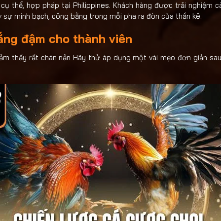
 cụ thể, hợp pháp tại Philippines. Khách hàng được trải nghiệm 
ờ sự minh bạch, công bằng trong mỗi pha ra đòn của thần kê.
ắng đậm cho thành viên
 cảm thấy rất chán nản Hãy thử áp dụng một vài mẹo đơn giản sa