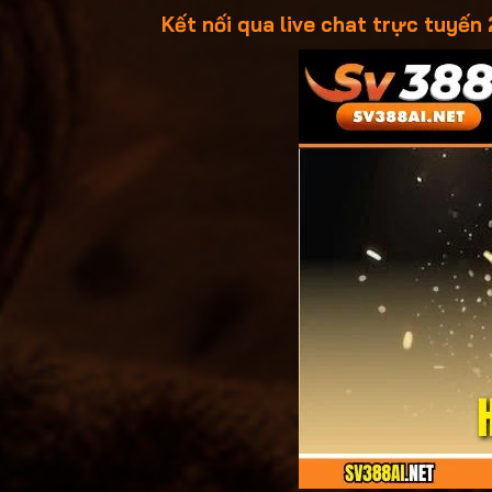
Kết nối qua live chat trực tuyến