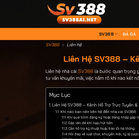
Bỏ
qua
nội
dung
SV388
ĐÁ GÀ
SV388
»
Liên hệ
Liên Hệ SV388 – Kê
Liên hệ nhà cái
SV388
là bước quan trọng gi
tư vấn khuyến mãi, việc nắm rõ khi nào kết nố
Mục Lục
Liên Hệ SV388 – Kênh Hỗ Trợ Trực Tuyến 
Khi nào bạn nên liên hệ đến nhà cái SV388
Khi quá trình đăng ký hoặc đăng nhập gặp tr
Gặp vấn đề khi nạp/rút tiền
Cần hỗ trợ kỹ thuật hoặc báo lỗi hệ thống
Hỏi đáp về luật chơi, khuyến mãi, tỷ lệ cược