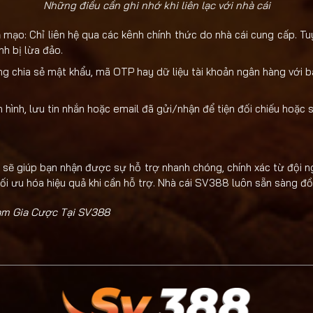
Những điều cần ghi nhớ khi liên lạc với nhà cái
ả mạo: Chỉ liên hệ qua các kênh chính thức do nhà cái cung cấp. T
h bị lừa đảo.
ng chia sẻ mật khẩu, mã OTP hay dữ liệu tài khoản ngân hàng với bấ
 hình, lưu tin nhắn hoặc email đã gửi/nhận để tiện đối chiếu hoặc s
sẽ giúp bạn nhận được sự hỗ trợ nhanh chóng, chính xác từ đội n
 tối ưu hóa hiệu quả khi cần hỗ trợ. Nhà cái SV388 luôn sẵn sàng đ
am Gia Cược Tại SV388