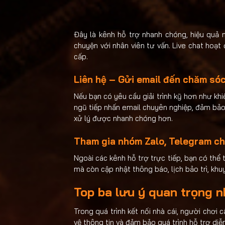
Đây là kênh hỗ trợ nhanh chóng, hiệu quả n
chuyện với nhân viên tư vấn. Live chat hoạt
cấp.
Liên hệ – Gửi email đến chăm sóc
Nếu bạn có yêu cầu giải trình kỹ hơn như khiế
ngũ tiếp nhấn email chuyên nghiệp, đảm bảo p
xử lý được nhanh chóng hơn.
Tham gia nhóm Zalo, Telegram c
Ngoài các kênh hỗ trợ trực tiếp, bạn có thể
mà còn cập nhật thông báo, lịch bảo trì, khu
Top ba lưu ý quan trọng nh
Trong quá trình kết nối nhà cái, người chơi
vệ thông tin và đảm bảo quá trình hỗ trợ diễn