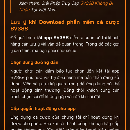
Xem thêm: Giải Pháp Truy Cập
SV388 Không Bị
Chặn
Tại Việt Nam
Lưu ý khi Download phần mềm cá cược
SV388
Để quá trình
tải app SV388
diễn ra suôn sẻ thì khách
hàng cần lưu ý vài vấn đề quan trọng. Trong đó các gợi
ý cần thiết mà bạn phải nhớ sẽ là:
Chọn đúng đường dẫn
Người chơi cần đảm bảo lựa chọn liên kết tải app
SV388 phù hợp với hệ điều hành mà bản thân đang sử
dụng. Việc này cực kỳ quan trọng để ứng dụng có thể
hoạt động bình thường. Đồng thời khách cũng cần
tránh chọn sai để không gặp vấn đề khi cài đặt.
Cấp quyền hoạt động cho app
Ứng dụng cá cược của chúng tôi chỉ hoạt động khi
được cho phép. Sau khi tải thành công thì bạn hãy cấp
quyền thông qua “Cài đặt” trên điện thoại. Nếu không