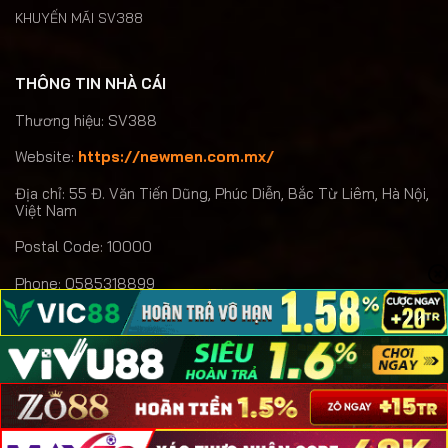
KHUYẾN MÃI SV388
THÔNG TIN NHÀ CÁI
Thương hiệu: SV388
Website:
https://newmen.com.mx/
Địa chỉ:
55 Đ. Văn Tiến Dũng, Phúc Diễn, Bắc Từ Liêm, Hà Nội,
Việt Nam
Postal Code: 10000
Phone:
0585318899
Email:
sv388ainet@gmail.com
Hashtag:
#SV388 #sv 388 #nhacaisv388
#dagatructuyensv388 #dangkysv388