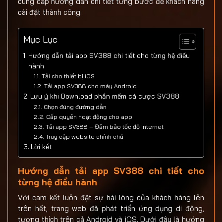
cung cấp hướng dẫn chi tiết từng bước để khách hàng
cài đặt thành công.
Mục Lục
Hướng dẫn tải app SV388 chi tiết cho từng hệ điều
hành
Tải cho thiết bị iOS
Tải app SV388 cho máy Android
Lưu ý khi Download phần mềm cá cược SV388
Chọn đúng đường dẫn
Cấp quyền hoạt động cho app
Tải app SV388 – Đảm bảo tốc độ Internet
Truy cập website chính chủ
Lời kết
Hướng dẫn tải app SV388 chi tiết cho
từng hệ điều hành
Với cam kết luôn đặt sự hài lòng của khách hàng lên
trên hết, trang web đã phát triển ứng dụng di động,
tương thích trên cả Android và iOS. Dưới đây là hướng