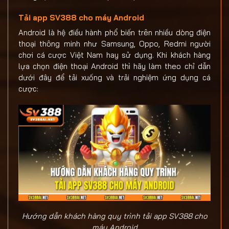
Tải app SV388 cho máy Android
Android là hệ điều hành phổ biến trên nhiều dòng điện
thoại thông minh như Samsung, Oppo, Redmi người
chơi cá cược Việt Nam hay sử dụng. Khi khách hàng
lựa chọn điện thoại Android thì hãy làm theo chỉ dẫn
dưới đây để tải xuống và trải nghiệm ứng dụng cá
cược:
Hướng dẫn khách hàng quy trình tải app SV388 cho
máy Android