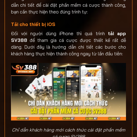
dẫn chi tiết để cài đặt phần mềm cá cược thành công,
bạn cần thực hiện theo đúng trình tự:
Tải cho thiết bị iOS
Đối với người dùng iPhone thì quá trình
tải app
SV388
để tham gia cá cược được thiết kế rất dễ
dàng. Dưới đây là hướng dẫn chi tiết các bước cho
khách hàng thực hiện thành công ngay từ lần đầu tiên:
Chỉ dẫn khách hàng mới cách thức cài đặt phần mềm
cá cược SV388