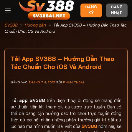
Bỏ
ĐĂNG
ĐĂNG
qua
KÝ
NHẬP
nội
dung
SV388
»
Hướng dẫn
»
Tải App SV388 – Hướng Dẫn Thao Tác
Chuẩn Cho iOS Và Android
Tải App SV388 – Hướng Dẫn Thao
Tác Chuẩn Cho iOS Và Android
ĐĂNG VÀO
THÁNG 7 4, 2025
BỞI
PHẠM THOẠI
Tải app SV388
trên điện thoại di động sẽ mang đến
sự thuận tiện khi tham gia cá cược trực tuyến. Bạn có
thể dễ dàng tận hưởng các trò chơi trực tuyến đồng
thời có cơ hội nhận những phần thưởng giá trị bất cứ
lúc nào mà mình muốn. Bài viết của
SV388
hôm nay sẽ