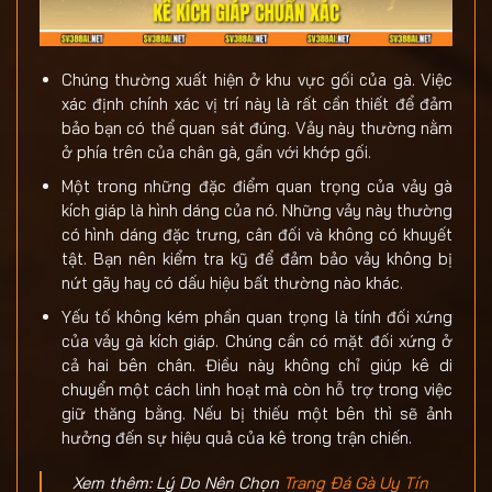
Chúng thường xuất hiện ở khu vực gối của gà. Việc
xác định chính xác vị trí này là rất cần thiết để đảm
bảo bạn có thể quan sát đúng. Vảy này thường nằm
ở phía trên của chân gà, gần với khớp gối.
Một trong những đặc điểm quan trọng của vảy gà
kích giáp là hình dáng của nó. Những vảy này thường
có hình dáng đặc trưng, cân đối và không có khuyết
tật. Bạn nên kiểm tra kỹ để đảm bảo vảy không bị
nứt gãy hay có dấu hiệu bất thường nào khác.
Yếu tố không kém phần quan trọng là tính đối xứng
của vảy gà kích giáp. Chúng cần có mặt đối xứng ở
cả hai bên chân. Điều này không chỉ giúp kê di
chuyển một cách linh hoạt mà còn hỗ trợ trong việc
giữ thăng bằng. Nếu bị thiếu một bên thì sẽ ảnh
hưởng đến sự hiệu quả của kê trong trận chiến.
Xem thêm: Lý Do Nên Chọn
Trang Đá Gà Uy Tín