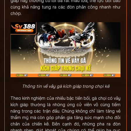
giáp này thường có lối đá rất máu lửa, thể lực dồi dào
cùng khả năng tung ra các đòn phản công nhanh như
chớp.
Thông tin về vảy gà kích giáp trong chọi kê
Theo kinh nghiệm của nhiều bậc tiền bối, gà chọi có vảy
kích giáp thường là những ứng cử viên vô cùng tiềm
năng trong các trận đấu. Chúng không chỉ làm tăng vẻ
thẩm mỹ mà còn góp phần gia tăng sức mạnh cho đôi
chân của chiến kê. Bên cạnh đó, những pha ra đòn
nhanh nhẹn, dứt khoát của chúng có thể giúp hạ gục