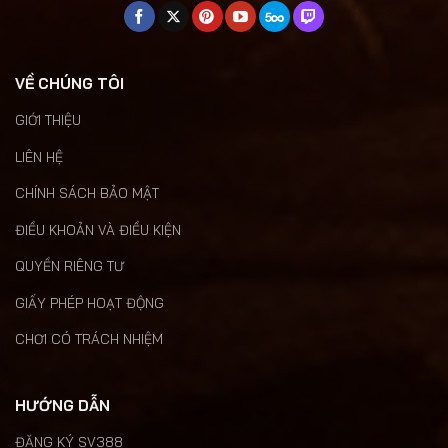
VỀ CHÚNG TÔI
GIỚI THIỆU
LIÊN HỆ
CHÍNH SÁCH BẢO MẬT
ĐIỀU KHOẢN VÀ ĐIỀU KIỆN
QUYỀN RIÊNG TƯ
GIẤY PHÉP HOẠT ĐỘNG
CHƠI CÓ TRÁCH NHIỆM
HƯỚNG DẪN
ĐĂNG KÝ SV388