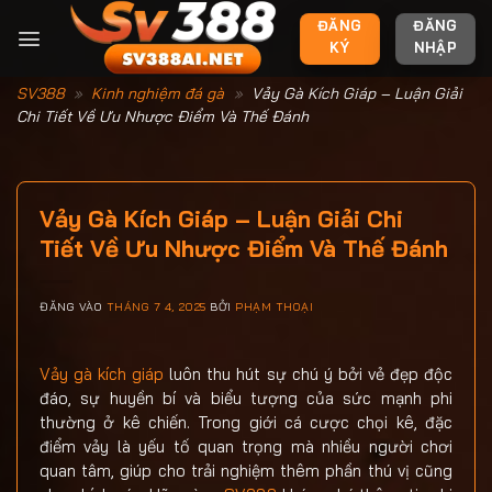
Bỏ
ĐĂNG
ĐĂNG
qua
KÝ
NHẬP
nội
dung
SV388
»
Kinh nghiệm đá gà
»
Vảy Gà Kích Giáp – Luận Giải
Chi Tiết Về Ưu Nhược Điểm Và Thế Đánh
Vảy Gà Kích Giáp – Luận Giải Chi
Tiết Về Ưu Nhược Điểm Và Thế Đánh
ĐĂNG VÀO
THÁNG 7 4, 2025
BỞI
PHẠM THOẠI
Vảy gà kích giáp
luôn thu hút sự chú ý bởi vẻ đẹp độc
đáo, sự huyền bí và biểu tượng của sức mạnh phi
thường ở kê chiến. Trong giới cá cược chọi kê, đặc
điểm vảy là yếu tố quan trọng mà nhiều người chơi
quan tâm, giúp cho trải nghiệm thêm phần thú vị cũng