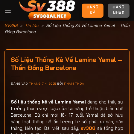
Bỏ
ĐĂNG
ĐĂNG
qua
KÝ
NHẬP
nội
dung
SV388
»
Tin tức
»
Số Liệu Thống Kê Về Lamine Yamal – Thần
Đồng Barcelona
Số Liệu Thống Kê Về Lamine Yamal –
Thần Đồng Barcelona
ĐĂNG VÀO
THÁNG 7 4, 2025
BỞI
PHẠM THOẠI
Số liệu thống kê về Lamine Yamal
đang cho thấy sự
trưởng thành vượt bậc của tài năng trẻ thuộc biên chế
Barcelona. Dù chỉ mới 16- 17 tuổi, Yamal đã sở hữu
hàng loạt thông số ấn tượng từ số phút ra sân, bàn
thắng, kiến tạo. Bài viết sau đấy,
sv388
sẽ tổng hợp