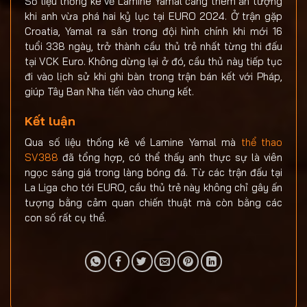
Số liệu thống kê về Lamine Yamal càng thêm ấn tượng
khi anh vừa phá hai kỷ lục tại EURO 2024. Ở trận gặp
Croatia, Yamal ra sân trong đội hình chính khi mới 16
tuổi 338 ngày, trở thành cầu thủ trẻ nhất từng thi đấu
tại VCK Euro. Không dừng lại ở đó, cầu thủ này tiếp tục
đi vào lịch sử khi ghi bàn trong trận bán kết với Pháp,
giúp Tây Ban Nha tiến vào chung kết.
Kết luận
Qua số liệu thống kê về Lamine Yamal mà
thể thao
SV388
đã tổng hợp, có thể thấy anh thực sự là viên
ngọc sáng giá trong làng bóng đá. Từ các trận đấu tại
La Liga cho tới EURO, cầu thủ trẻ này không chỉ gây ấn
tượng bằng cảm quan chiến thuật mà còn bằng các
con số rất cụ thể.