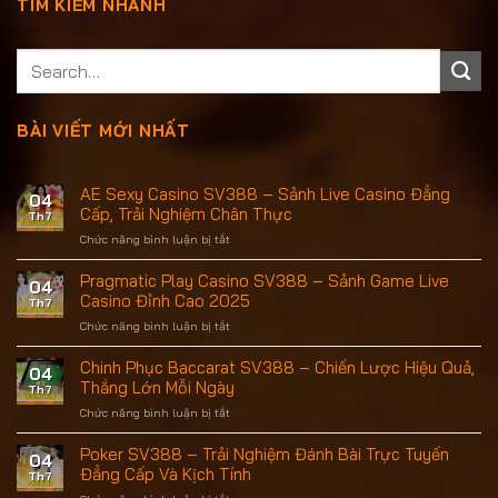
TÌM KIẾM NHANH
BÀI VIẾT MỚI NHẤT
AE Sexy Casino SV388 – Sảnh Live Casino Đẳng
04
Cấp, Trải Nghiệm Chân Thực
Th7
Chức năng bình luận bị tắt
ở
AE
Sexy
Pragmatic Play Casino SV388 – Sảnh Game Live
04
Casino
Casino Đỉnh Cao 2025
Th7
SV388
–
Chức năng bình luận bị tắt
ở
Sảnh
Pragmatic
Live
Play
Chinh Phục Baccarat SV388 – Chiến Lược Hiệu Quả,
04
Casino
Casino
Thắng Lớn Mỗi Ngày
Th7
Đẳng
SV388
Cấp,
–
Chức năng bình luận bị tắt
ở
Trải
Sảnh
Chinh
Nghiệm
Game
Phục
Poker SV388 – Trải Nghiệm Đánh Bài Trực Tuyến
Chân
04
Live
Baccarat
Đẳng Cấp Và Kịch Tính
Thực
Th7
Casino
SV388
Đỉnh
–