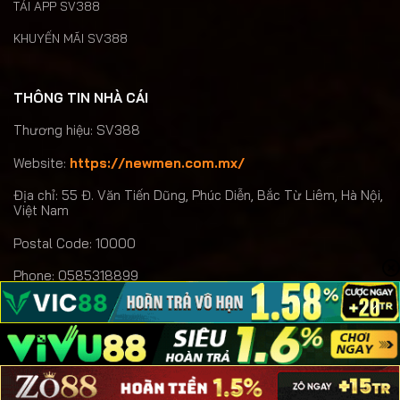
TẢI APP SV388
KHUYẾN MÃI SV388
THÔNG TIN NHÀ CÁI
Thương hiệu: SV388
Website:
https://newmen.com.mx/
Địa chỉ:
55 Đ. Văn Tiến Dũng, Phúc Diễn, Bắc Từ Liêm, Hà Nội,
Việt Nam
Postal Code: 10000
Phone:
0585318899
Email:
sv388ainet@gmail.com
Hashtag:
#SV388 #sv 388 #nhacaisv388
#dagatructuyensv388 #dangkysv388