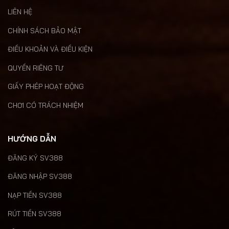
LIÊN HỆ
CHÍNH SÁCH BẢO MẬT
ĐIỀU KHOẢN VÀ ĐIỀU KIỆN
QUYỀN RIÊNG TƯ
GIẤY PHÉP HOẠT ĐỘNG
CHƠI CÓ TRÁCH NHIỆM
HƯỚNG DẪN
ĐĂNG KÝ SV388
ĐĂNG NHẬP SV388
NẠP TIỀN SV388
RÚT TIỀN SV388