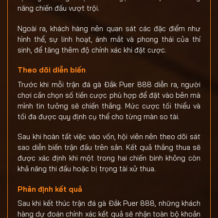
năng chiến đấu vượt trội.
Ngoài ra, khách hàng nên quan sát các đặc điểm như
hình thể, sự linh hoạt, ánh mắt và phong thái của thí
sinh, để tăng thêm độ chính xác khi đặt cược.
Theo dõi diễn biến
Trước khi mỗi trận đá gà Đắk Puer 888 diễn ra, người
chơi cần chọn số tiền cược phù hợp để đặt vào bên mà
mình tin tưởng sẽ chiến thắng. Mức cược tối thiểu và
tối đa được quy định cụ thể cho từng màn so tài.
Sau khi hoàn tất việc vào vốn, hội viên nên theo dõi sát
sao diễn biến trận đấu trên sân. Kết quả thắng thua sẽ
được xác định khi một trong hai chiến binh không còn
khả năng thi đấu hoặc bị trọng tài xử thua.
Phân định kết quả
Sau khi kết thúc trận đá gà Đắk Puer 888, những khách
hàng dự đoán chính xác kết quả sẽ nhận toàn bộ khoản