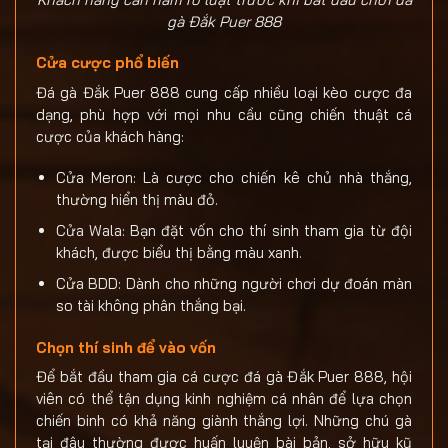
gà Đắk Puer 888
Cửa cược phổ biến
Đá gà Đắk Puer 888 cung cấp nhiều loại kèo cược đa
dạng, phù hợp với mọi nhu cầu cũng chiến thuật cá
cược của khách hàng:
Cửa Meron: Là cược cho chiến kê chủ nhà thắng,
thường hiển thị màu đỏ.
Cửa Wala: Bạn đặt vốn cho thí sinh tham gia từ đội
khách, được biểu thị bằng màu xanh.
Cửa BDD: Dành cho những người chơi dự đoán màn
so tài không phân thắng bại.
Chọn thí sinh để vào vốn
Để bắt đầu tham gia cá cược đá gà Đắk Puer 888, hội
viên có thể tận dụng kinh nghiệm cá nhân để lựa chọn
chiến binh có khả năng giành thắng lợi. Những chú gà
tại đây thường được huấn luyện bài bản, sở hữu kỹ