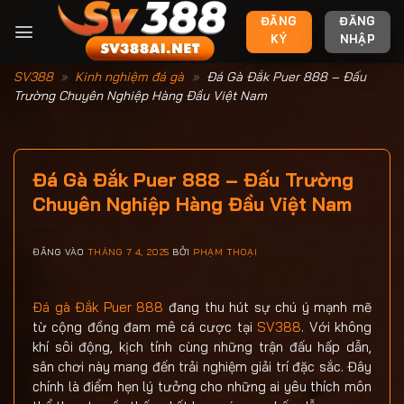
Bỏ
ĐĂNG
ĐĂNG
qua
KÝ
NHẬP
nội
dung
SV388
»
Kinh nghiệm đá gà
»
Đá Gà Đắk Puer 888 – Đấu
Trường Chuyên Nghiệp Hàng Đầu Việt Nam
Đá Gà Đắk Puer 888 – Đấu Trường
Chuyên Nghiệp Hàng Đầu Việt Nam
ĐĂNG VÀO
THÁNG 7 4, 2025
BỞI
PHẠM THOẠI
Đá gà Đắk Puer 888
đang thu hút sự chú ý mạnh mẽ
từ cộng đồng đam mê cá cược tại
SV388
. Với không
khí sôi động, kịch tính cùng những trận đấu hấp dẫn,
sân chơi này mang đến trải nghiệm giải trí đặc sắc. Đây
chính là điểm hẹn lý tưởng cho những ai yêu thích môn