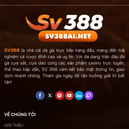
Và
Cược
Kịch
Đổi
Tính
Thưởng
Trực
Tuyến
2025
SV388
là nhà cái đá gà trực tiếp hàng đầu, mang đến trải
nghiệm cá cược đỉnh cao và uy tín. Với đa dạng trận đấu đá
gà cựa sắt, cựa dao cùng các sản phẩm casino trực tuyến,
thể thao hấp dẫn, SV 388 cam kết bảo mật thông tin, giao
dịch nhanh chóng. Tham gia ngay để tận hưởng giải trí bất
tận!
VỀ CHÚNG TÔI
GIỚI THIỆU