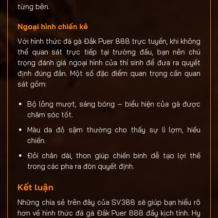
từng bên.
Ngoại hình chiến kê
Với hình thức đá gà Đắk Puer 888 trực tuyến, khi không
thể quan sát trực tiếp tại trường đấu, bạn nên chú
trọng đánh giá ngoại hình của thí sinh để đưa ra quyết
định đúng đắn. Một số đặc điểm quan trọng cần quan
sát gồm:
Bộ lông mượt, sáng bóng – biểu hiện của gà được
chăm sóc tốt.
Màu da đỏ sậm thường cho thấy sự lì lợm, hiếu
chiến.
Đôi chân dài, thon giúp chiến binh dễ tạo lợi thế
trong các pha ra đòn quyết định.
Kết luận
Những chia sẻ trên đây của SV388 sẽ giúp bạn hiểu rõ
hơn về hình thức đá gà Đắk Puer 888 đầy kịch tính. Hy