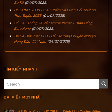
Sư Kê
(04/07/2025)
Roulette SV388 - Siêu Phẩm Cá Cược Đổi Thưởng
Trực Tuyến 2025
(04/07/2025)
Số Liệu Thống Kê Về Lamine Yamal - Thần Đồng
Barcelona
(04/07/2025)
Đá Gà Đắk Puer 888 - Đấu Trường Chuyên Nghiệp
Hàng Đầu Việt Nam
(04/07/2025)
TÌM KIẾM NHANH
BÀI VIẾT MỚI NHẤT
AE Sexy Casino SV388 – Sảnh Live Casino Đẳng